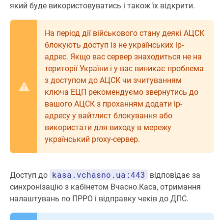
який буде використовуватись і також їх відкрити.
На період дії військового стану деякі АЦСК
блокують доступ із не українських ip-
адрес. Якщо вас сервер знаходиться не на
території України і у вас виникає проблема
з доступом до АЦСК чи зчитуванням
ключа ЕЦП рекомендуємо звернутись до
вашого АЦСК з проханням додати ip-
адресу у вайтлист блокування або
використати для виходу в мережу
український proxy-сервер.
kasa.vchasno.ua:443
Доступ до
відповідає за
синхронізацію з кабінетом Вчасно.Каса, отримання
налаштувань по ПРРО і відправку чеків до ДПС.